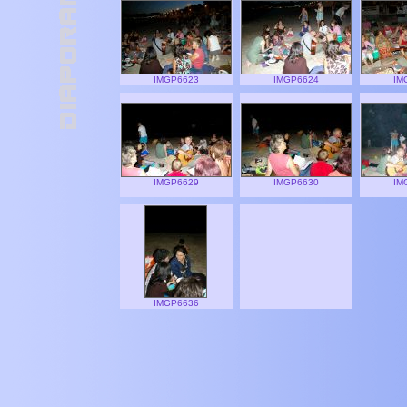
IMGP6623
IMGP6624
IM
IMGP6629
IMGP6630
IM
IMGP6636